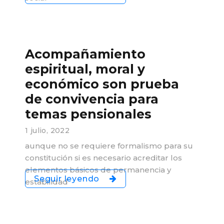
Acompañamiento
espiritual, moral y
económico son prueba
de convivencia para
temas pensionales
1 julio, 2022
aunque no se requiere formalismo para su
constitución si es necesario acreditar los
elementos básicos de permanencia y
Seguir leyendo
estabilidad