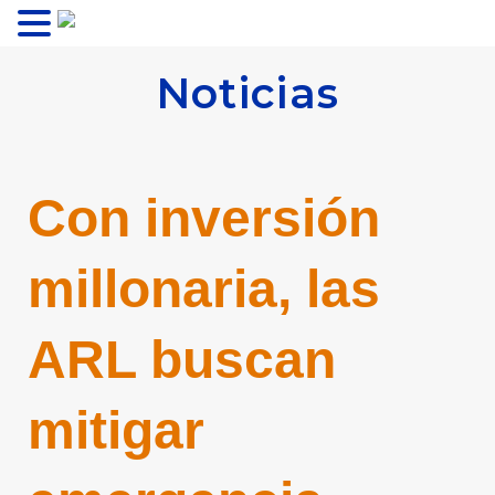
MENU
Noticias
Con inversión
millonaria, las
ARL buscan
mitigar