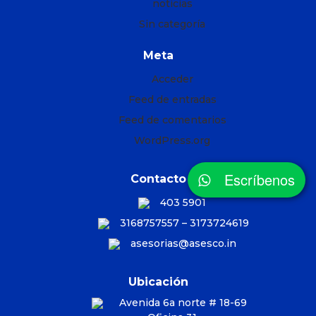
noticias
Sin categoría
Meta
Acceder
Feed de entradas
Feed de comentarios
WordPress.org
Escríbenos
Contacto
403 5901
3168757557 – 3173724619
asesorias@asesco.in
Ubicación
Avenida 6a norte # 18-69