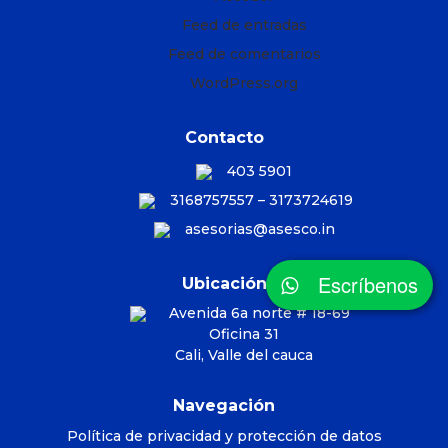
Feed de entradas
Feed de comentarios
WordPress.org
Contacto
403 5901
3168757557 – 3173724619
asesorias@asesco.in
Escríbenos
Ubicación
Avenida 6a norte # 18-69
Oficina 31
Cali, Valle del cauca
Navegación
Política de privacidad y protección de datos