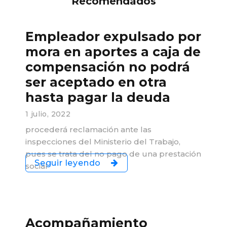
Recomendados
Empleador expulsado por
mora en aportes a caja de
compensación no podrá
ser aceptado en otra
hasta pagar la deuda
1 julio, 2022
procederá reclamación ante las
inspecciones del Ministerio del Trabajo,
pues se trata del no pago de una prestación
Seguir leyendo
social
Acompañamiento