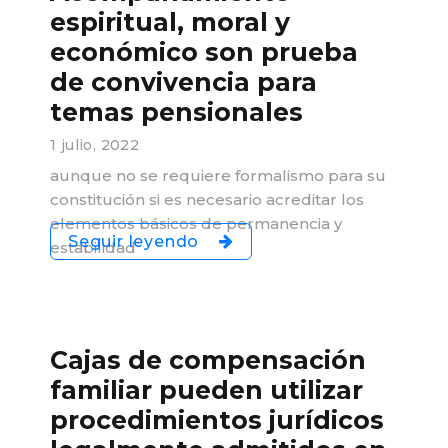
espiritual, moral y
económico son prueba
de convivencia para
temas pensionales
1 julio, 2022
aunque no se requiere formalismo para su
constitución si es necesario acreditar los
elementos básicos de permanencia y
Seguir leyendo
estabilidad
Cajas de compensación
familiar pueden utilizar
procedimientos jurídicos