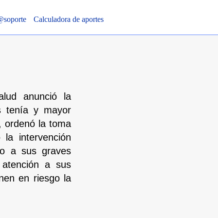
@soporte
Calculadora de aportes
alud anunció la
s tenía y mayor
, ordenó la toma
la intervención
do a sus graves
 atención a sus
nen en riesgo la