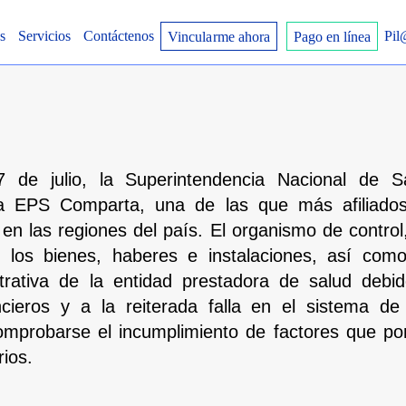
Noticias
s
Servicios
Contáctenos
Pil
Vincularme ahora
Pago en línea
 de julio, la Superintendencia Nacional de S
 la EPS Comparta, una de las que más afiliado
 en las regiones del país. El organismo de control
 los bienes, haberes e instalaciones, así como 
strativa de la entidad prestadora de salud debi
ncieros y a la reiterada falla en el sistema de
 comprobarse el incumplimiento de factores que po
rios.