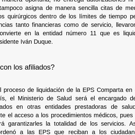
 tampoco asigna de manera sencilla citas de med
os quirúrgicos dentro de los límites de tiempo pe
ncias tanto financieras como de servicio, llevaro
nvierte en la entidad número 11 que es liqui
esidente Iván Duque.
on los afiliados?
el proceso de liquidación de la EPS Comparta en
ís, el Ministerio de Salud será el encargado d
liados en otras entidades prestadoras de salu
te el acceso a los procedimientos médicos, pues
 garantizarles la totalidad de los servicios. 
ordenó a las EPS que reciban a los ciudada