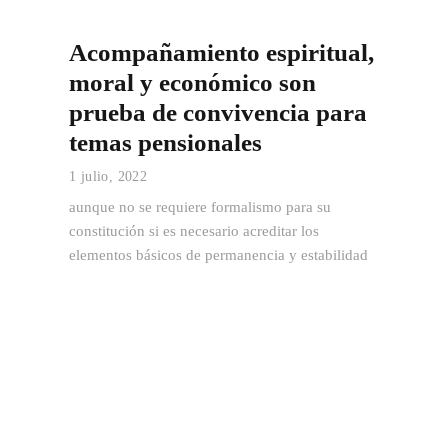
Acompañamiento espiritual,
moral y económico son
prueba de convivencia para
temas pensionales
1 julio, 2022
aunque no se requiere formalismo para su
constitución si es necesario acreditar los
elementos básicos de permanencia y estabilidad