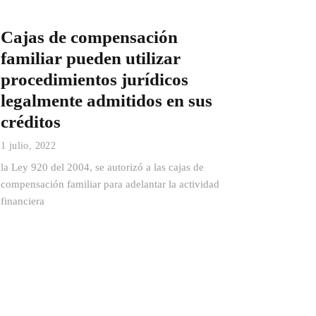
Cajas de compensación
familiar pueden utilizar
procedimientos jurídicos
legalmente admitidos en sus
créditos
1 julio, 2022
la Ley 920 del 2004, se autorizó a las cajas de
compensación familiar para adelantar la actividad
financiera