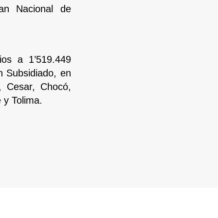
lan Nacional de
ios a 1’519.449
n Subsidiado, en
, Cesar, Chocó,
 y Tolima.