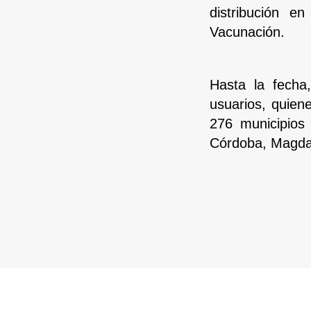
distribución e
Vacunación.
Hasta la fecha
usuarios, quien
276 municipios
Córdoba, Magdal