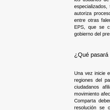
especializados,
autoriza proces
entre otras fale
EPS, que se co
gobierno del pr
¿Qué pasará c
Una vez inicie 
regiones del pa
ciudadanos afi
movimiento afec
Comparta deberá
resolución se 