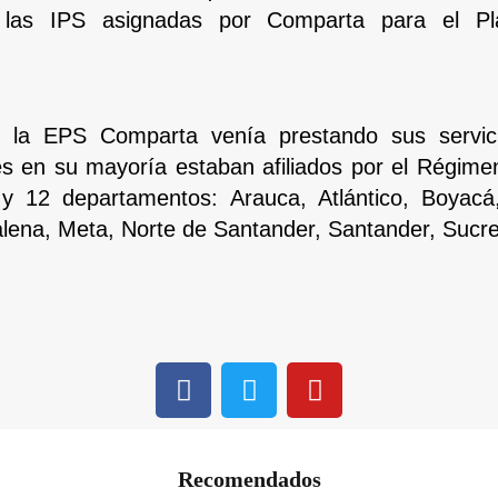
n las IPS asignadas por Comparta para el P
, la EPS Comparta venía prestando sus servic
es en su mayoría estaban afiliados por el Régime
 y 12 departamentos: Arauca, Atlántico, Boyacá
ena, Meta, Norte de Santander, Santander, Sucre
Recomendados