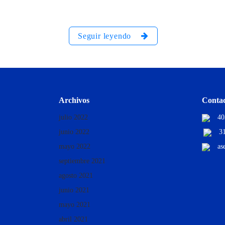
Seguir leyendo
Archivos
Conta
julio 2022
40
junio 2022
3
mayo 2022
as
septiembre 2021
agosto 2021
junio 2021
mayo 2021
abril 2021