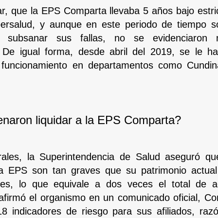
r, que la EPS Comparta llevaba 5 años bajo estrict
ersalud, y aunque en este periodo de tiempo sol
a subsanar sus fallas, no se evidenciaron
 De igual forma, desde abril del 2019, se le h
e funcionamiento en departamentos como Cundin
enaron liquidar a la EPS Comparta?
rales, la Superintendencia de Salud aseguró qu
 la EPS son tan graves que su patrimonio actual
nes, lo que equivale a dos veces el total de ac
firmó el organismo en un comunicado oficial, C
8 indicadores de riesgo para sus afiliados, razó