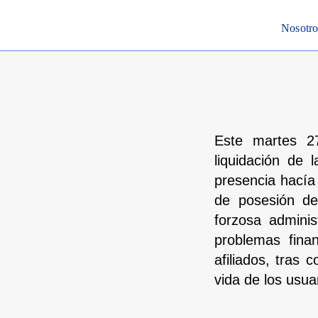
Nosotro
Este martes 27
liquidación de
presencia hacía
de posesión de
forzosa admini
problemas fina
afiliados, tras
vida de los usua