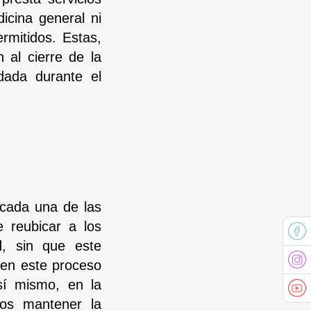
icina general ni
rmitidos. Estas,
n al cierre de la
dada durante el
 cada una de las
e reubicar a los
d, sin que este
 en este proceso
Así mismo, en la
nos mantener la