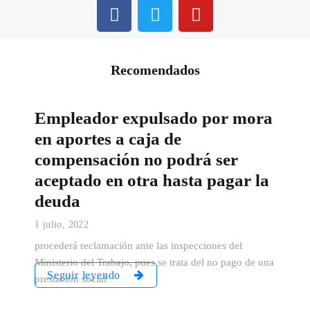
Recomendados
Empleador expulsado por mora
en aportes a caja de
compensación no podrá ser
aceptado en otra hasta pagar la
deuda
1 julio, 2022
procederá reclamación ante las inspecciones del
Ministerio del Trabajo, pues se trata del no pago de una
Seguir leyendo
prestación social