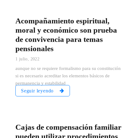
Acompañamiento espiritual,
moral y económico son prueba
de convivencia para temas
pensionales
1 julio, 2022
aunque no se requiere formalismo para su constitución
si es necesario acreditar los elementos básicos de
permanencia y estabilidad
Seguir leyendo
Cajas de compensación familiar
pueden utilizar procedimientos