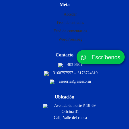
Meta
Acceder
Feed de entradas
Feed de comentarios
WordPress.org
Contacto
Escríbenos
403 5901
3168757557 – 3173724619
asesorias@asesco.in
Ubicación
Avenida 6a norte # 18-69
Oficina 31
Cali, Valle del cauca