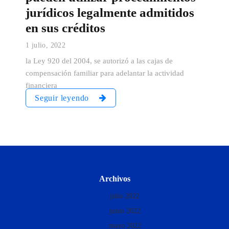
jurídicos legalmente admitidos
en sus créditos
1 julio, 2022
la Ley 920 del 2004, se autorizó a las cajas de
compensación familiar para adelantar la actividad
financiera
Seguir leyendo
Archivos
julio 2022
junio 2022
mayo 2022