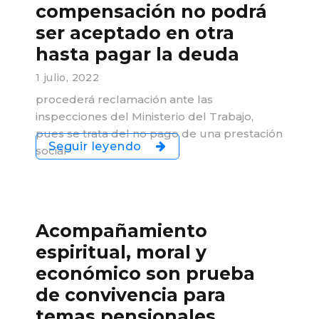
compensación no podrá
ser aceptado en otra
hasta pagar la deuda
1 julio, 2022
procederá reclamación ante las
inspecciones del Ministerio del Trabajo,
pues se trata del no pago de una prestación
Seguir leyendo
social
Acompañamiento
espiritual, moral y
económico son prueba
de convivencia para
temas pensionales