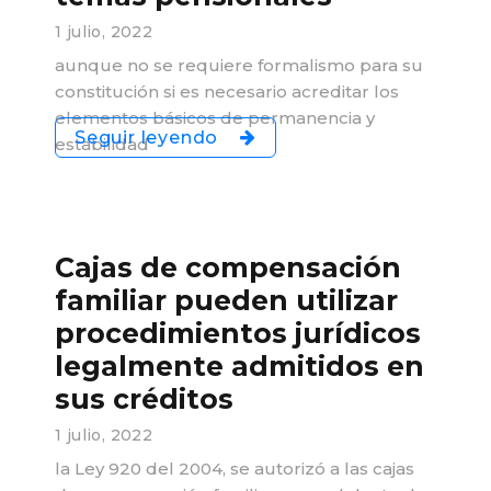
1 julio, 2022
aunque no se requiere formalismo para su
constitución si es necesario acreditar los
elementos básicos de permanencia y
Seguir leyendo
estabilidad
Cajas de compensación
familiar pueden utilizar
procedimientos jurídicos
legalmente admitidos en
sus créditos
1 julio, 2022
la Ley 920 del 2004, se autorizó a las cajas