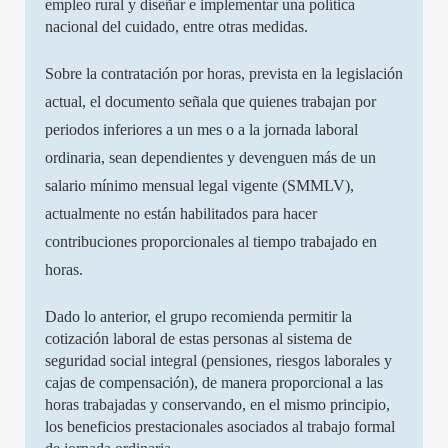
empleo rural y diseñar e implementar una política
nacional del cuidado, entre otras medidas.
Sobre la contratación por horas, prevista en la legislación
actual, el documento señala que quienes trabajan por
periodos inferiores a un mes o a la jornada laboral
ordinaria, sean dependientes y devenguen más de un
salario mínimo mensual legal vigente (SMMLV),
actualmente no están habilitados para hacer
contribuciones proporcionales al tiempo trabajado en
horas.
Dado lo anterior, el grupo recomienda permitir la
cotización laboral de estas personas al sistema de
seguridad social integral (pensiones, riesgos laborales y
cajas de compensación), de manera proporcional a las
horas trabajadas y conservando, en el mismo principio,
los beneficios prestacionales asociados al trabajo formal